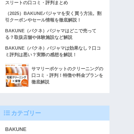
スリートの口コミ・評判まとめ
（2025）BAKUNEパジャマを安く買う方法。割
引クーポンやセール情報を徹底解説！
BAKUNE（バクネ）パジャマはどこで売って
る？取扱店舗や体験施設など解説
BAKUNE（バクネ）パジャマは効果なし？口コ
ミ評判は悪い？実際の感想を解説！
サマリーポケットのクリーニングの
口コミ・評判！特徴や料金プランを
徹底解説
カテゴリー
BAKUNE