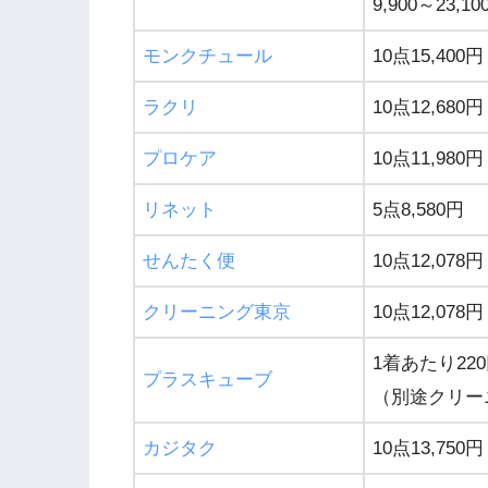
9,900～23,10
モンクチュール
10点15,400円
ラクリ
10点12,680円
プロケア
10点11,980円
リネット
5点8,580円
せんたく便
10点12,078円
クリーニング東京
10点12,078円
1着あたり22
プラスキューブ
（別途クリー
カジタク
10点13,750円