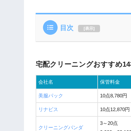
目次
[
表示
]
宅配クリーニングおすすめ1
会社名
保管料金
美服パック
10点8,780円
リナビス
10点12,870円
3～20点
クリーニングパンダ