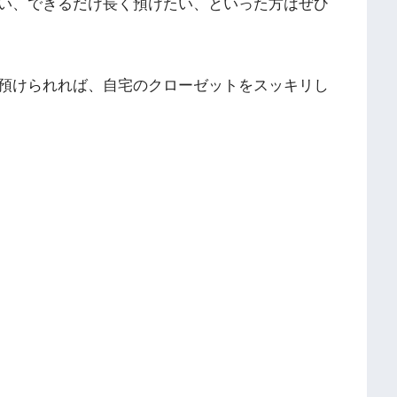
い、できるだけ長く預けたい、といった方はぜひ
預けられれば、自宅のクローゼットをスッキリし