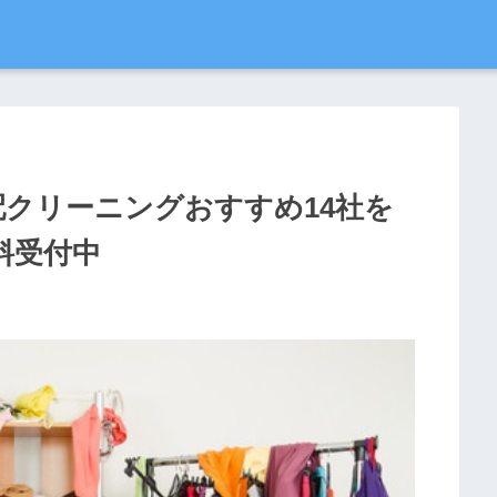
宅配クリーニングおすすめ14社を
料受付中