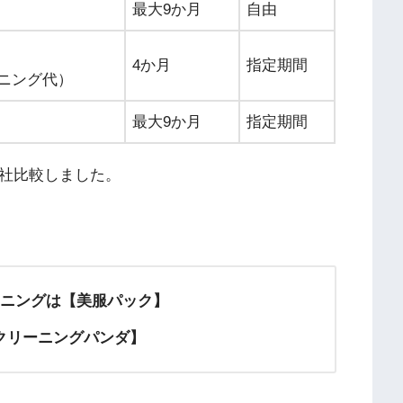
最大9か月
自由
4か月
指定期間
ニング代）
最大9か月
指定期間
4社比較しました。
ーニングは【美服パック】
クリーニングパンダ】