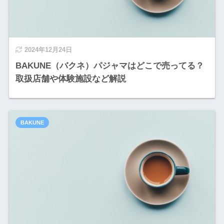
2024年12月24日
BAKUNE（バクネ）パジャマはどこで売ってる？
取扱店舗や体験施設など解説
BAKUNE