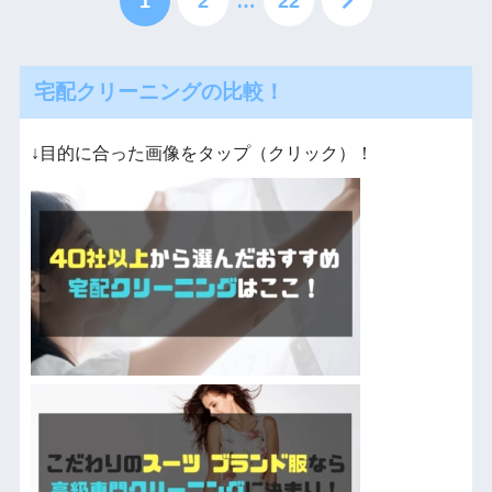
1
2
…
22
宅配クリーニングの比較！
↓目的に合った画像をタップ（クリック）！