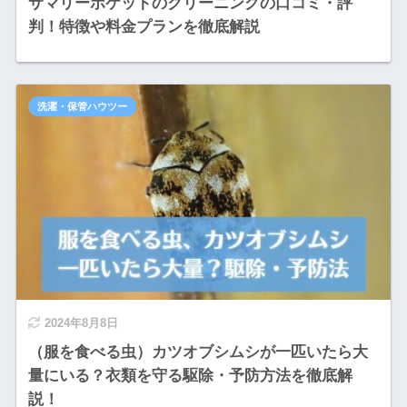
サマリーポケットのクリーニングの口コミ・評
判！特徴や料金プランを徹底解説
洗濯・保管ハウツー
2024年8月8日
（服を食べる虫）カツオブシムシが一匹いたら大
量にいる？衣類を守る駆除・予防方法を徹底解
説！