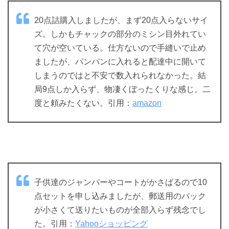
20点詰購入しましたが、まず20点入らないサイ
ズ。しかもチャックの部分のミシン目外れてい
て穴が空いている。仕方ないので手縫いで止め
ましたが、パンパンに入れると配達中に開いて
しまうのではと不安で数入れられなかった。結
局9点しか入らず、物凄くぼったくりな感じ。二
度と頼みたくない。引用：
amazon
子供達のジャンパーやコートがかさばるので10
点セットを申し込みましたが、郵送用のバック
が小さくて送りたいものが全部入らず残念でし
た。引用：
Yahooショッピング