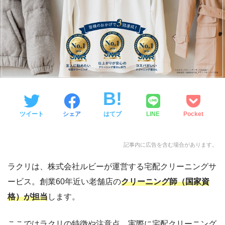
ツイート
シェア
はてブ
LINE
Pocket
記事内に広告を含む場合があります。
ラクリは、株式会社ルビーが運営する宅配クリーニングサ
ービス。創業60年近い老舗店の
クリーニング師（国家資
格）が担当
します。
ここではラクリの特徴や注意点、実際に宅配クリーニング