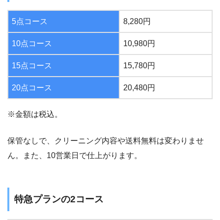
5点コース
8,280円
10点コース
10,980円
15点コース
15,780円
20点コース
20,480円
※金額は税込。
保管なしで、クリーニング内容や送料無料は変わりませ
ん。また、10営業日で仕上がります。
特急プランの2コース