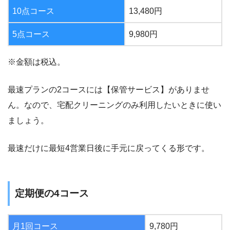
10点コース
13,480円
5点コース
9,980円
※金額は税込。
最速プランの2コースには【保管サービス】がありませ
ん。なので、宅配クリーニングのみ利用したいときに使い
ましょう。
最速だけに最短4営業日後に手元に戻ってくる形です。
定期便の4コース
月1回コース
9,780円