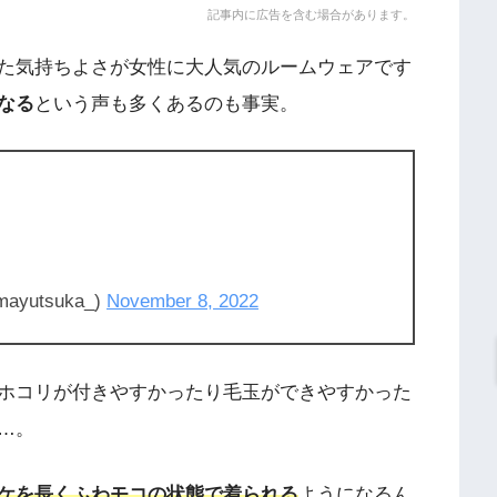
記事内に広告を含む場合があります。
た気持ちよさが女性に大人気のルームウェアです
なる
という声も多くあるのも事実。
yutsuka_)
November 8, 2022
ホコリが付きやすかったり毛玉ができやすかった
…。
ケを長くふわモコの状態で着られる
ようになるん