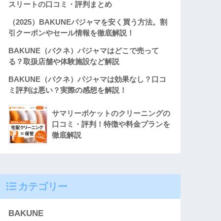
スリートの口コミ・評判まとめ
（2025）BAKUNEパジャマを安く買う方法。割
引クーポンやセール情報を徹底解説！
BAKUNE（バクネ）パジャマはどこで売って
る？取扱店舗や体験施設など解説
BAKUNE（バクネ）パジャマは効果なし？口コ
ミ評判は悪い？実際の感想を解説！
サマリーポケットのクリーニングの
口コミ・評判！特徴や料金プランを
徹底解説
カテゴリー
BAKUNE